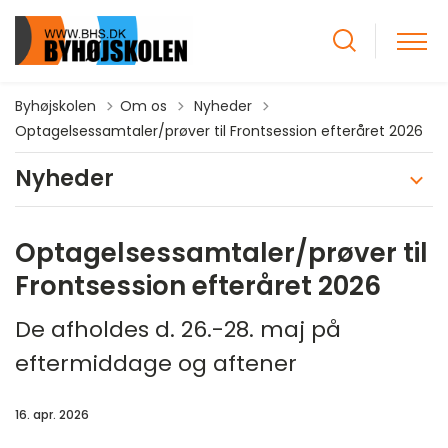
Tilbage til
Byhøjskolen
Om os
Nyheder
Optagelsessamtaler/prøver til Frontsession efteråret 2026
Nyheder
Optagelsessamtaler/prøver til
Frontsession efteråret 2026
De afholdes d. 26.-28. maj på
eftermiddage og aftener
16. apr. 2026